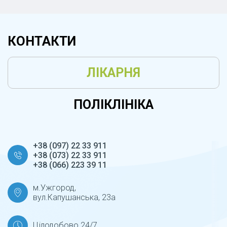
КОНТАКТИ
ЛІКАРНЯ
ПОЛІКЛІНІКА
+38 (097) 22 33 911
+38 (073) 22 33 911
+38 (066) 223 39 11
м.Ужгород,
вул.Капушанська, 23а
Цілодобово 24/7