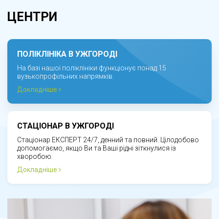
ЦЕНТРИ
ПОЛІКЛІНІКА В УЖГОРОДІ
На базі нашої поліклініки функціонує понад 15
вузькопрофільних напрямків.
Докладніше
СТАЦІОНАР В УЖГОРОДІ
Стаціонар ЕКСПЕРТ 24/7, денний та повний. Цілодобово
допомогаємо, якщо Ви та Ваші рідні зіткнулися із
хворобою.
Докладніше