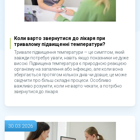
Коли варто звернутися до лікаря при
тривалому підвищенні температури?
Тривале підвищення температури — це симптом, який
завжди потребує уваги, навіть якщо показники не дуже
високі. Підвищена температура є природною реакцією
організму на запалення або інфекцію, але коли вона
зберігається протягом кількох днів чи довше, це може
свідчити про більш складні процеси. Особливо
важливо розуміти, коли не варто чекати, а потрібно
звернутися до лікаря.
30.03.2026