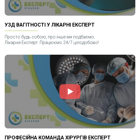
УЗД ВАГІТНОСТІ У ЛІКАРНІ ЕКСПЕРТ
Просто будь собою, про інше ми подбаємо.
Лікарня Експерт. Працюємо 24/7 цілодобово!
ПРОФЕСІЙНА КОМАНДА ХІРУРГІВ ЕКСПЕРТ