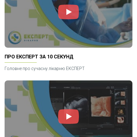
ПРО ЕКСПЕРТ ЗА 10 СЕКУНД
Головне про сучасну лікарню ЕКСПЕРТ