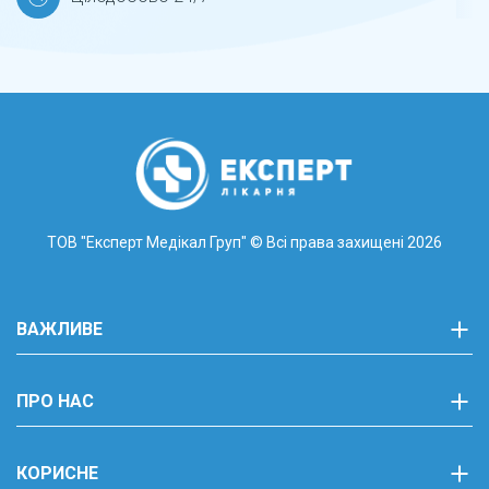
+38 (097) 22 33 911
+38 (073) 22 33 911
+38 (066) 223 39 11
Ужгород, вул. Капушанська, 145
ПН-ПТ 08.00 - 20.00
СБ 09:00 - 18:00
ТОВ "Експерт Медікал Груп"
© Всі права захищені 2026
+38 (097) 22 33 911
+38 (073) 22 33 911
ВАЖЛИВЕ
+38 (066) 223 39 11
м.Ужгород,
ПРО НАС
вул.Капушанська, 23а
З 8:00-20:00
КОРИСНЕ