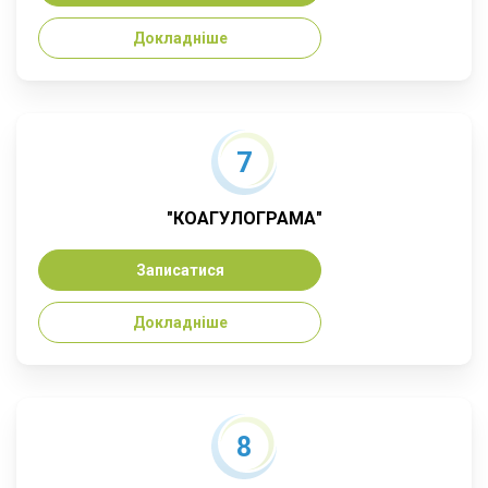
Докладніше
7
"КОАГУЛОГРАМА"
Записатися
Докладніше
8