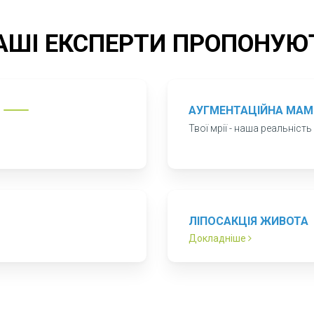
е тим ким Ви хочете бути!
АШІ ЕКСПЕРТИ ПРОПОНУЮ
АУГМЕНТАЦІЙНА МАМ
Твої мрії - наша реальність
ЛІПОСАКЦІЯ ЖИВОТА
Докладніше