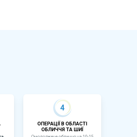
4
А
ОПЕРАЦІЇ В ОБЛАСТІ
ОБЛИЧЧЯ ТА ШИЇ
та
Омолоджене обличчя на 10-15