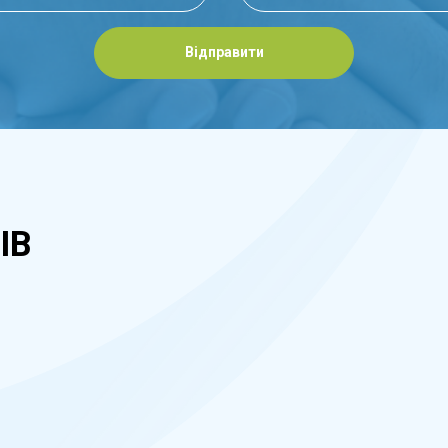
Відправити
ІВ