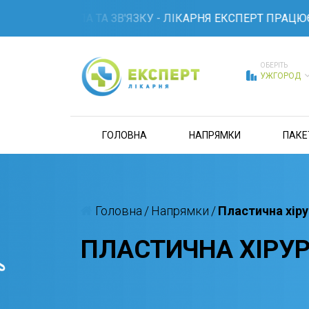
І СВІТЛА ТА ЗВ'ЯЗКУ - ЛІКАРНЯ ЕКСПЕРТ ПРАЦЮЄ 24/7
ОБЕРІТЬ
УЖГОРОД
ГОЛОВНА
НАПРЯМКИ
ПАКЕ
Головна
/
Напрямки
/
Пластична хіру
ПЛАСТИЧНА ХІРУР