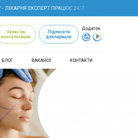
АРНЯ ЕКСПЕРТ ПРАЦЮЄ 24/7
Додаток
Запис на
Підписати
консультацію
декларацію
БЛОГ
ВАКАНСІЇ
КОНТАКТИ