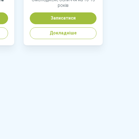
років
Записатися
Докладніше