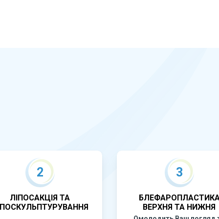
2
3
ЛІПОСАКЦІЯ ТА
БЛЕФАРОПЛАСТИК
ІПОСКУЛЬПТУРУВАННЯ
ВЕРХНЯ ТА НИЖНЯ
Омолодить Ваш погляд 