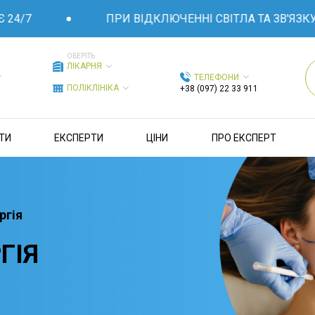
ПРИ ВІДКЛЮЧЕННІ СВІТЛА ТА ЗВ'ЯЗКУ - ЛІК
ОБЕРІТЬ
ЛІКАРНЯ
ТЕЛЕФОНИ
ПОЛІКЛІНІКА
+38 (097) 22 33 911
ТИ
ЕКСПЕРТИ
ЦІНИ
ПРО ЕКСПЕРТ
ргія
ГІЯ