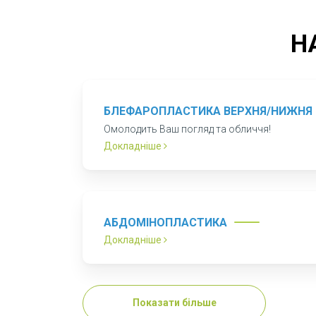
Забудьте про те, які Ви зараз - станьт
Н
БЛЕФАРОПЛАСТИКА ВЕРХНЯ/НИЖНЯ
Омолодить Ваш погляд та обличчя!
Докладніше
АБДОМІНОПЛАСТИКА
Докладніше
Показати більше