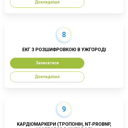
Докладніше
8
ЕКГ З РОЗШИФРОВКОЮ В УЖГОРОДІ
Записатися
Докладніше
9
КАРДІОМАРКЕРИ (ТРОПОНІН, NT-PROBNP,