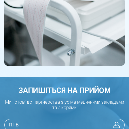
ЗАПИШІТЬСЯ НА ПРИЙОМ
Ми готові до партнерства з усіма медичними закладами
та лікарями