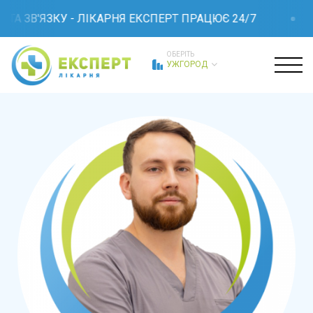
А ЗВ'ЯЗКУ - ЛІКАРНЯ ЕКСПЕРТ ПРАЦЮЄ 24/7
ОБЕРІТЬ
УЖГОРОД