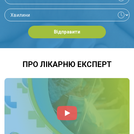
не лише видужання від хвороби, а й
відновлення функцій дихання, слуху та голосу,
покращення якості життя та профілактику
рецидивів у майбутньому.
Відправити
ВАЖЛИВІСТЬ РОБОТИ ЛОР ЛІКАРЯ,
ОТОЛАРИНГОЛОГА.
ПРО ЛІКАРНЮ ЕКСПЕРТ
Значення роботи ЛОР лікаря (отоларинголога)
у сучасній медицині важко переоцінити. Він
відіграє ключову роль у забезпеченні
нормальної життєдіяльності пацієнтів у будь-
якому віці, оскільки захворювання вуха, горла
й носа впливають не лише на самопочуття, а
й на якість життя, працездатність і соціальну