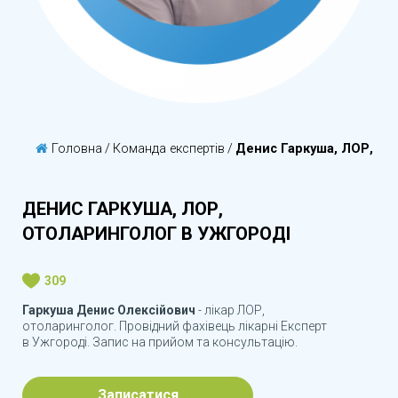
Головна
/
Команда експертів
/
Денис Гаркуша, ЛОР, от
ДЕНИС ГАРКУША, ЛОР,
ОТОЛАРИНГОЛОГ В УЖГОРОДІ
309
Гаркуша Денис Олексійович
- лікар ЛОР,
отоларинголог. Провідний фахівець лікарні Експерт
в Ужгороді. Запис на прийом та консультацію.
Записатися