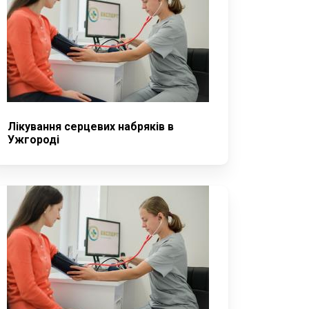
Лікування серцевих набряків в
Ужгороді