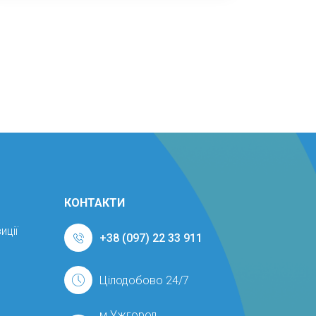
КОНТАКТИ
иції
+38 (097) 22 33 911
Цілодобово 24/7
м.Ужгород,