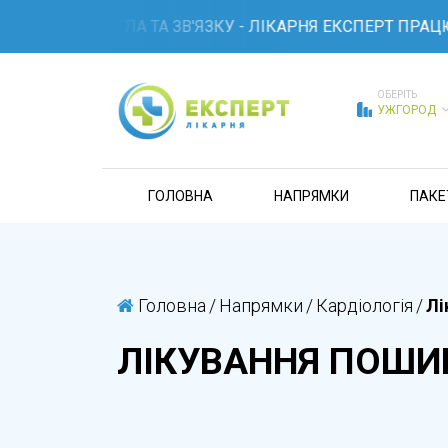
ЮЧЕННІ СВІТЛА ТА ЗВ'ЯЗКУ - ЛІКАРНЯ ЕКСПЕРТ ПРАЦЮЄ 
ОБЕРІТЬ
УЖГОРОД
ГОЛОВНА
НАПРЯМКИ
ПАКЕ
Головна
/
Напрямки
/
Кардіологія
/
Лі
ЛІКУВАННЯ ПОШИ