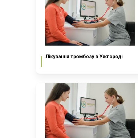
Лікування тромбозу в Ужгороді