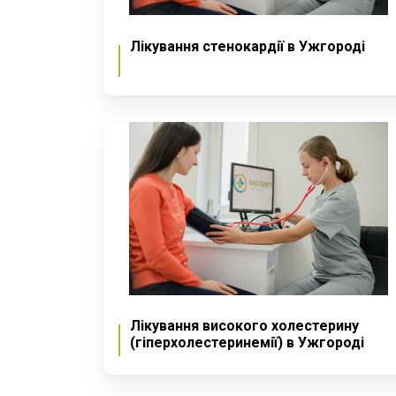
Лікування стенокардії в Ужгороді
Лікування високого холестерину
(гіперхолестеринемії) в Ужгороді