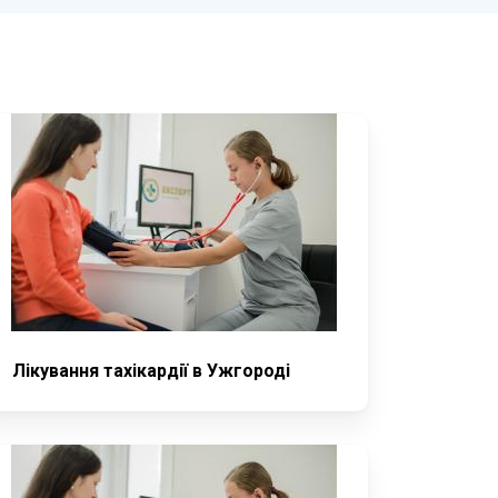
Лікування тахікардії в Ужгороді