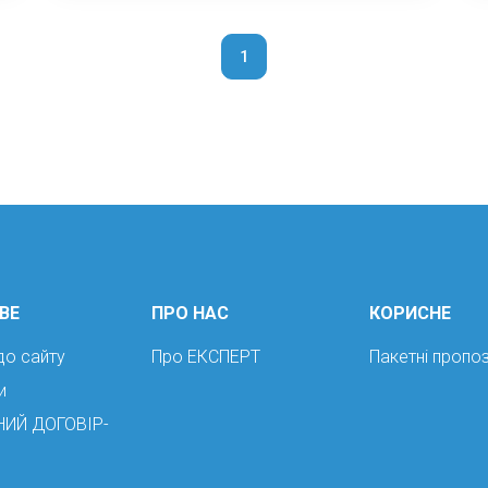
1
ВЕ
ПРО НАС
КОРИСНЕ
до сайту
Про ЕКСПЕРТ
Пакетні пропоз
и
НИЙ ДОГОВІР-