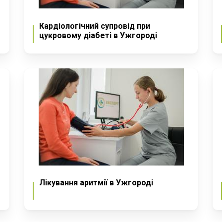
Кардіологічний супровід при
цукровому діабеті в Ужгороді
Лікування аритмії в Ужгороді