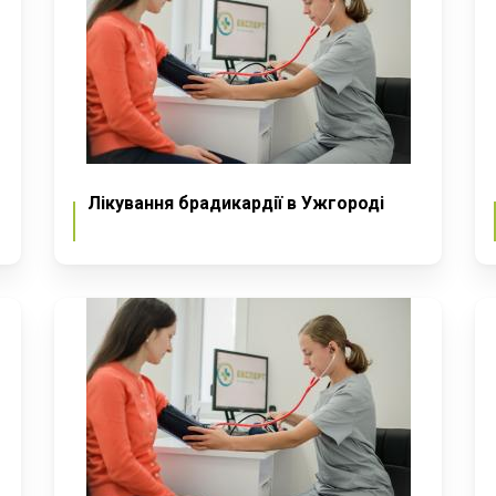
Лікування брадикардії в Ужгороді