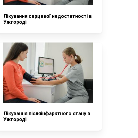
Лікування серцевої недостатності в
Ужгороді
Лікування післяінфарктного стану в
Ужгороді