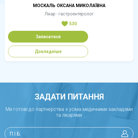
МОСКАЛЬ ОКСАНА МИКОЛАЇВНА
Лікар - гастроентеролог
530
Записатися
Докладніше
ЗАДАТИ ПИТАННЯ
Ми готові до партнерства з усіма медичними закладами
та лікарями