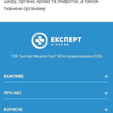
шкіру, органи, крово та лімфоток ,а також
тканини організму.
ТОВ "Експерт Медікал Груп"
© Всі права захищені 2026
ВАЖЛИВЕ
ПРО НАС
КОРИСНЕ