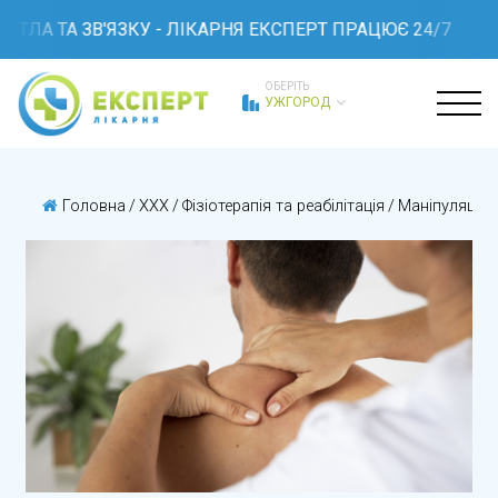
ІТЛА ТА ЗВ'ЯЗКУ - ЛІКАРНЯ ЕКСПЕРТ ПРАЦЮЄ 24/7
ОБЕРІТЬ
УЖГОРОД
Головна
/
XXX
/
Фізіотерапія та реабілітація
/
Маніпуляції
/