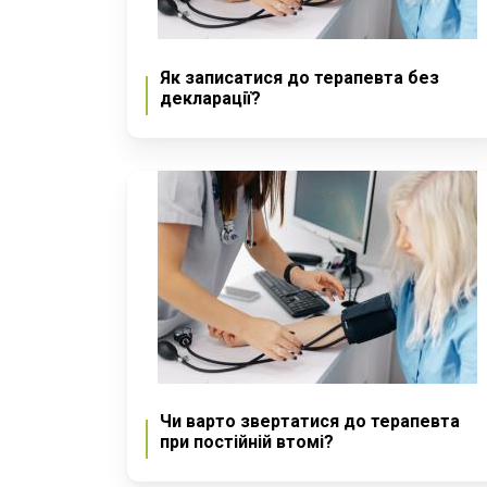
Як записатися до терапевта без
декларації?
Чи варто звертатися до терапевта
при постійній втомі?