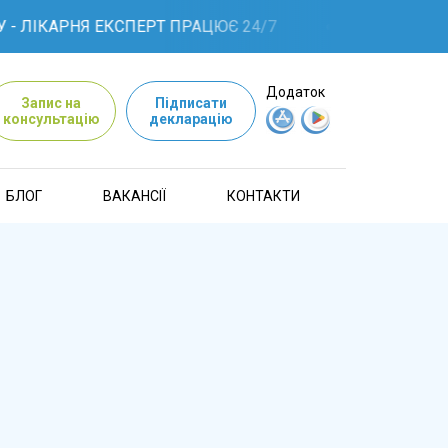
- ЛІКАРНЯ ЕКСПЕРТ ПРАЦЮЄ 24/7
Додаток
Запис на
Підписати
консультацію
декларацію
БЛОГ
ВАКАНСІЇ
КОНТАКТИ