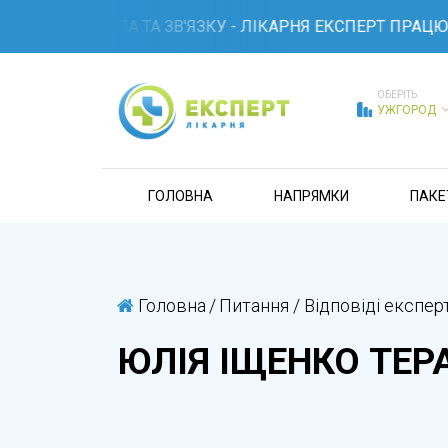
ЧЕННІ СВІТЛА ТА ЗВ'ЯЗКУ - ЛІКАРНЯ ЕКСПЕРТ ПРАЦЮЄ 2
ОБЕРІТЬ
УЖГОРОД
ГОЛОВНА
НАПРЯМКИ
ПАКЕ
Головна
/
Питання / Відповіді експер
ЮЛІЯ ІЩЕНКО ТЕР