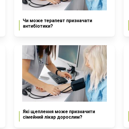
Чи може терапевт призначати
антибіотики?
Які щеплення може призначити
сімейний лікар дорослим?