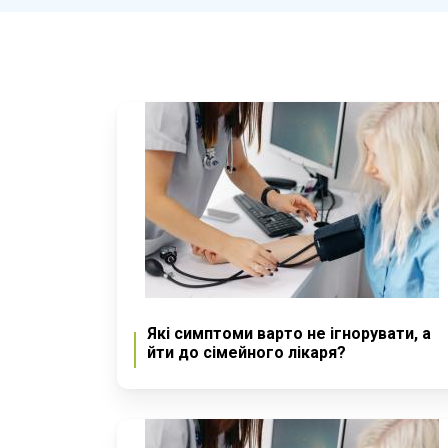
Які симптоми варто не ігнорувати, а
йти до сімейного лікаря?