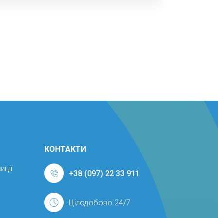
КОНТАКТИ
иції
+38 (097) 22 33 911
Цілодобово 24/7