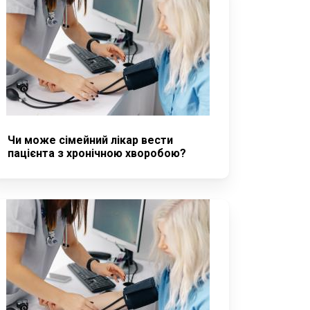
Чи може сімейний лікар вести
пацієнта з хронічною хворобою?