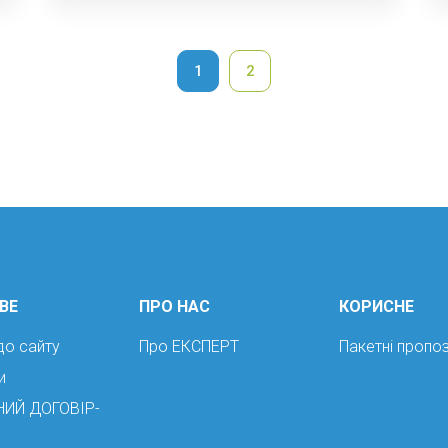
1
2
ВЕ
ПРО НАС
КОРИСНЕ
до сайту
Про ЕКСПЕРТ
Пакетні пропоз
и
НИЙ ДОГОВІР-