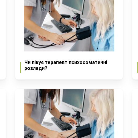
Чи лікує терапевт психосоматичні
розлади?