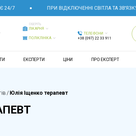
4/7
ПРИ ВІДКЛЮЧЕННІ СВІТЛА ТА ЗВ'ЯЗКУ 
ОБЕРІТЬ
ЛІКАРНЯ
ТЕЛЕФОНИ
ПОЛІКЛІНІКА
+38 (097) 22 33 911
ТИ
ЕКСПЕРТИ
ЦІНИ
ПРО ЕКСПЕРТ
тів
/
Юлія Іщенко терапевт
АПЕВТ