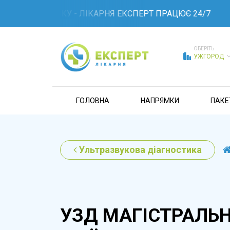
 ЗВ'ЯЗКУ - ЛІКАРНЯ ЕКСПЕРТ ПРАЦЮЄ 24/7
ОБЕРІТЬ
УЖГОРОД
ГОЛОВНА
НАПРЯМКИ
ПАКЕ
Ультразвукова діагностика
УЗД МАГІСТРАЛЬ