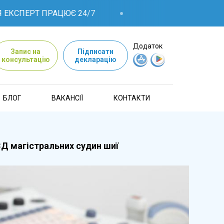
РТ ПРАЦЮЄ 24/7
Додаток
Запис на
Підписати
консультацію
декларацію
БЛОГ
ВАКАНСІЇ
КОНТАКТИ
Д магістральних судин шиї