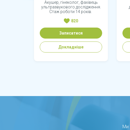
Акушер, гінеколог, фахівець
ультразвукового дослідження.
Стаж роботи 14 років.
820
Записатися
Докладніше
Ми 