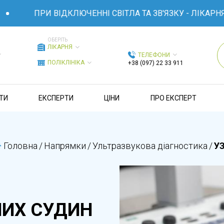
ПРИ ВІДКЛЮЧЕННІ СВІТЛА ТА ЗВ'ЯЗКУ - ЛІКАРНЯ ЕКСПЕ
ОБЕРІТЬ
ЛІКАРНЯ
ТЕЛЕФОНИ
ПОЛІКЛІНІКА
+38 (097) 22 33 911
ТИ
ЕКСПЕРТИ
ЦІНИ
ПРО ЕКСПЕРТ
Головна
/
Напрямки
/
Ультразвукова діагностика
/
УЗ
НИХ СУДИН