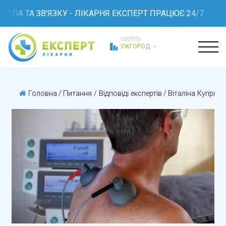
ТЛА ТА ЗВ'ЯЗКУ - ЛІКАРНЯ ЕКСПЕРТ ПРАЦЮЄ 24/7
ОБЕРІТЬ
УЖГОРОД
Головна
/
Питання / Відповіді експертів
/
Віталіна Куприч 