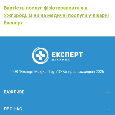
Вартість послуг фізіотерапевта а в
Ужгороді. Ціни на медичні послуги у лікарні
Експерт.
ТОВ "Експерт Медікал Груп"
© Всі права захищені 2026
ВАЖЛИВЕ
ПРО НАС