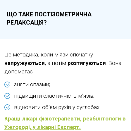
ЩО ТАКЕ ПОСТІЗОМЕТРИЧНА
РЕЛАКСАЦІЯ?
Це методика, коли м’язи спочатку
напружуються
, а потім
розтягуються
. Вона
допомагає:
зняти спазми;
підвищити еластичність м’язів;
відновити об’єм рухів у суглобах.
Кращі лікарі фізіотерапевти, реабілітологи в
Ужгороді, у лікарні Експерт.