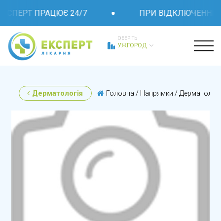
КСПЕРТ ПРАЦЮЄ 24/7
ПРИ ВІДКЛЮЧЕННІ СВІТ
ОБЕРІТЬ
УЖГОРОД
Дерматологія
Головна
/
Напрямки
/
Дерматологі