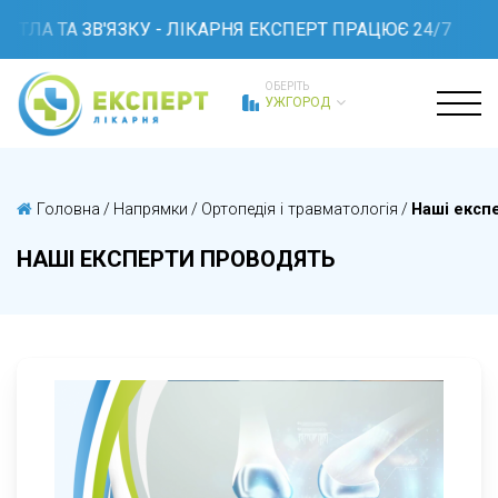
ТЛА ТА ЗВ'ЯЗКУ - ЛІКАРНЯ ЕКСПЕРТ ПРАЦЮЄ 24/7
ОБЕРІТЬ
УЖГОРОД
Головна
/
Напрямки
/
Ортопедія і травматологія
/
Наші експ
НАШІ ЕКСПЕРТИ ПРОВОДЯТЬ