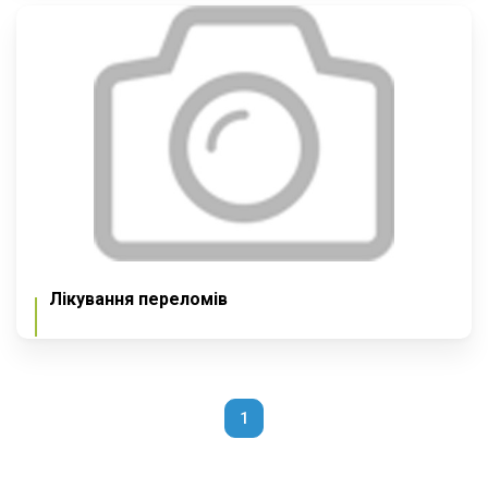
Лікування переломів
1