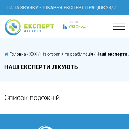
ІТЛА ТА ЗВ'ЯЗКУ - ЛІКАРНЯ ЕКСПЕРТ ПРАЦЮЄ 24/7
ОБЕРІТЬ
УЖГОРОД
Головна
/
XXX
/
Фізіотерапія та реабілітація
/
Наші експерти 
НАШІ ЕКСПЕРТИ ЛІКУЮТЬ
Список порожній