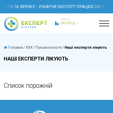
ІТЛА ТА ЗВ'ЯЗКУ - ЛІКАРНЯ ЕКСПЕРТ ПРАЦЮЄ 24/7
ОБЕРІТЬ
УЖГОРОД
Головна
/
XXX
/
Пульмонологія
/
Наші експерти лікують
НАШІ ЕКСПЕРТИ ЛІКУЮТЬ
Список порожній