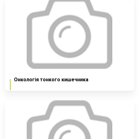
Онкологія тонкого кишечника