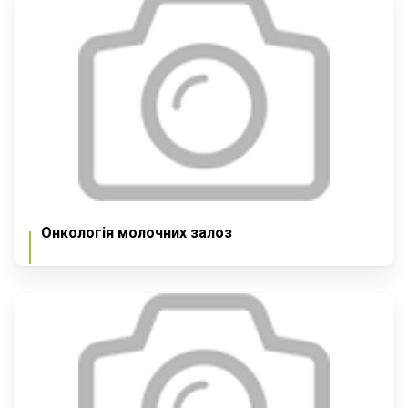
Онкологія молочних залоз