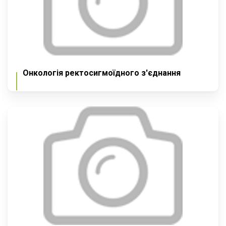
Онкологія ректосигмоїдного з'єднання