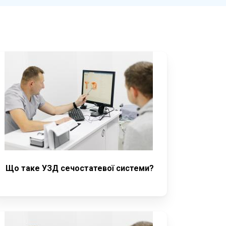
Що таке УЗД сечостатевої системи?