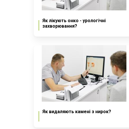
Як лікують онко - урологічні
захворювання?
Як видаляють камені з нирок?