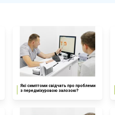
Які симптоми свідчать про проблеми
з передміхуровою залозою?