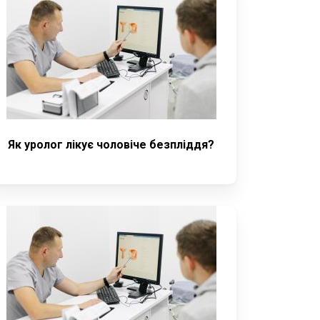
Як уролог лікує чоловіче безпліддя?