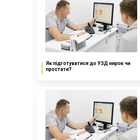
Як підготуватися до УЗД нирок чи
простати?