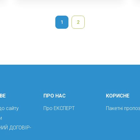
1
2
ВЕ
ПРО НАС
КОРИСНЕ
до сайту
Про ЕКСПЕРТ
Пакетні пропоз
и
НИЙ ДОГОВІР-