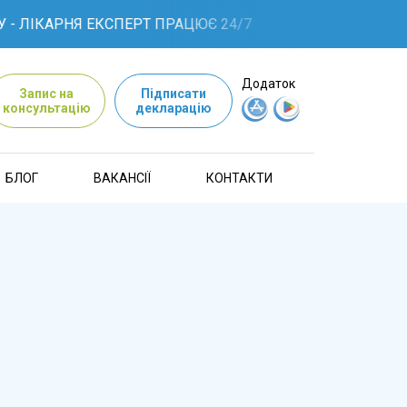
- ЛІКАРНЯ ЕКСПЕРТ ПРАЦЮЄ 24/7
Додаток
Запис на
Підписати
консультацію
декларацію
БЛОГ
ВАКАНСІЇ
КОНТАКТИ