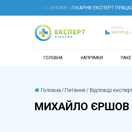
ЧЕННІ СВІТЛА ТА ЗВ'ЯЗКУ - ЛІКАРНЯ ЕКСПЕРТ ПРАЦЮЄ 
ОБЕРІТЬ
УЖГОРОД
ГОЛОВНА
НАПРЯМКИ
ПАКЕ
Головна
/
Питання / Відповіді експер
МИХАЙЛО ЄРШОВ