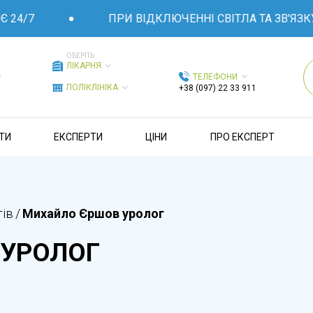
24/7
ПРИ ВІДКЛЮЧЕННІ СВІТЛА ТА ЗВ'ЯЗКУ 
ОБЕРІТЬ
ЛІКАРНЯ
ТЕЛЕФОНИ
ПОЛІКЛІНІКА
+38 (097) 22 33 911
ТИ
ЕКСПЕРТИ
ЦІНИ
ПРО ЕКСПЕРТ
тів
/
Михайло Єршов уролог
 УРОЛОГ