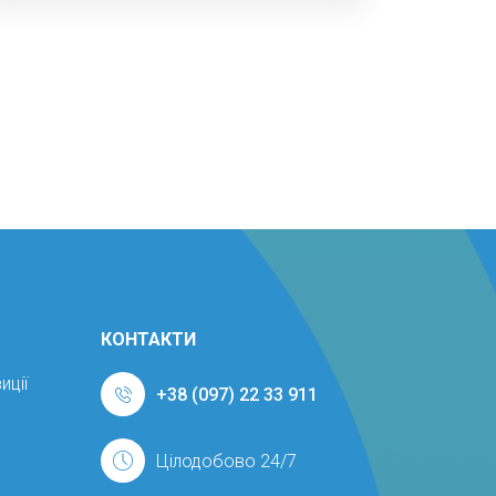
КОНТАКТИ
иції
+38 (097) 22 33 911
Цілодобово 24/7