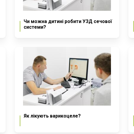
Чи можна дитині робити УЗД сечової
системи?
Як лікують варикоцеле?