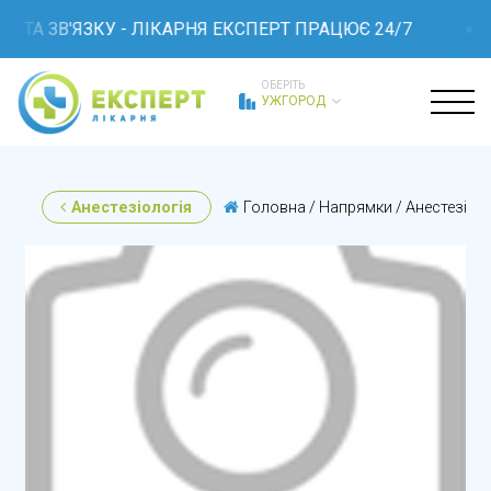
ТА ЗВ'ЯЗКУ - ЛІКАРНЯ ЕКСПЕРТ ПРАЦЮЄ 24/7
ОБЕРІТЬ
УЖГОРОД
Анестезіологія
Головна
/
Напрямки
/
Анестезіоло