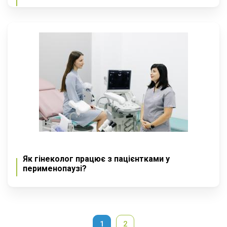
Як гінеколог працює з пацієнтками у
перименопаузі?
1
2