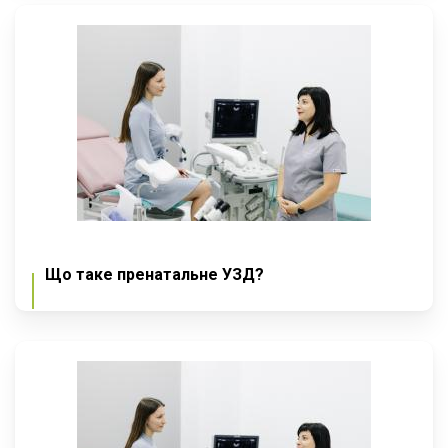
Що таке пренатальне УЗД?