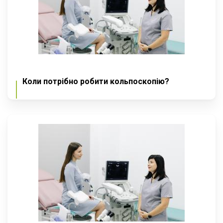
Коли потрібно робити кольпоскопію?