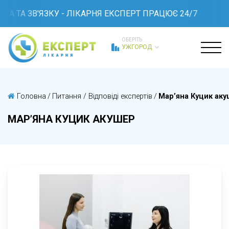
 ТА ЗВ'ЯЗКУ - ЛІКАРНЯ ЕКСПЕРТ ПРАЦЮЄ 24/7
ОБЕРІТЬ
УЖГОРОД
Головна
/
Питання / Відповіді експертів
/
Мар’яна Куцик ак
МАР’ЯНА КУЦИК АКУШЕР