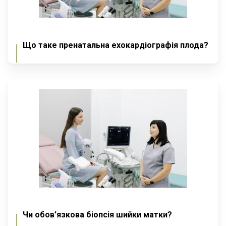
Що таке пренатальна ехокардіографія плода?
Чи обов’язкова біопсія шийки матки?