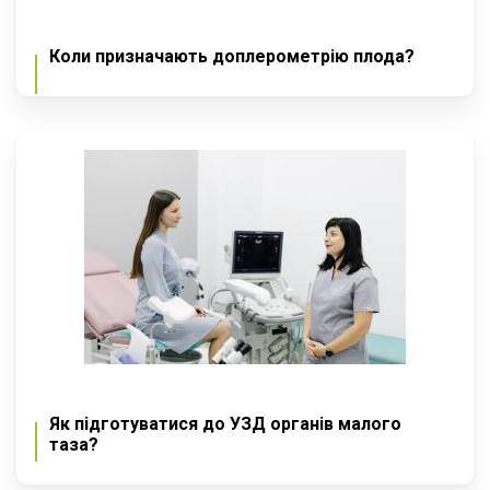
Коли призначають доплерометрію плода?
Як підготуватися до УЗД органів малого
таза?