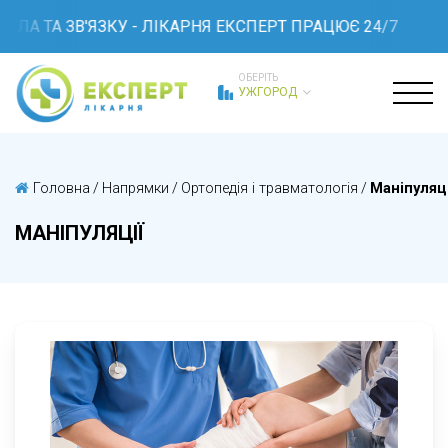
ЛА ТА ЗВ'ЯЗКУ - ЛІКАРНЯ ЕКСПЕРТ ПРАЦЮЄ 24/7
ОБЕРІТЬ
УЖГОРОД
Головна
/
Напрямки
/
Ортопедія і травматологія
/
Маніпуляці
МАНІПУЛЯЦІЇ