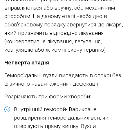
вправляються або вручну, або механічним
способом. На даному етапі необхідно в
обов'язковому порядку звернутися до лікаря,
який призначить відповідне лікування
(консервативне лікування, легування,
коагуляцію або ж комплексну терапію).
Четверта стадія
Гемороїдальні вузли випадають в спокої без
фізичного навантаження і дефекації.
Розрізняють три форми хвороби:
Внутрішній геморой- Варикозне
розширення гемороїдальних вен, які
оперізують пряму кишку. Вузли