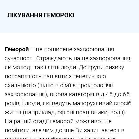
ЛІКУВАННЯ ГЕМОРОЮ
Геморой
– це поширене захворювання
сучасності. Страждають на це захворювання
як молоді, так і літні люди. До групи ризику
потрапляють пацієнти з генетичною
схильністю (якщо в сім'ї є проктологічні
захворювання), вікова категорія від 45 до 65
років, і люди, які ведуть малорухливий спосіб
життя (наприклад, офісні працівники, водії).
На ранній стадії геморой можливо і не
помітити, але чим довше Ви залишаєтеся в