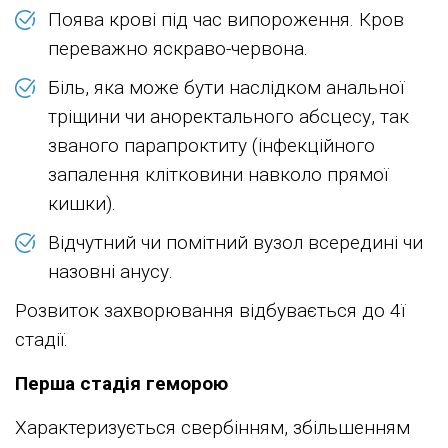
Поява крові під час випороження. Кров
переважно яскраво-червона.
Біль, яка може бути наслідком анальної
тріщини чи аноректального абсцесу, так
званого парапроктиту (інфекційного
запалення клітковини навколо прямої
кишки).
Відчутний чи помітний вузол всередині чи
назовні анусу.
Розвиток захворювання відбувається до 4ї
стадії.
Перша стадія геморою
Характеризується свербінням, збільшенням