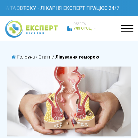
А ТА ЗВ'ЯЗКУ - ЛІКАРНЯ ЕКСПЕРТ ПРАЦЮЄ 24/7
ОБЕРІТЬ
УЖГОРОД
Головна
/
Статті
/
Лікування геморою