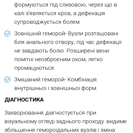
формуються під слизовою, через що в
калі з'являється кров, а дефекація
супроводжується болем.
Зовнішній геморой- Вузли розташовані
біля анального отвору, під час дефекації
не завдають болю. Розширені вени
помітні неозброєним оком, легко
промацуються.
Змішаний геморой- Комбінація
внутрішньої і зовнішньої форм.
ДІАГНОСТИКА
Захворювання діагностується при
візуальному огляді заднього проходу: видиме
збільшення гемороїдальних вузлів і зміна