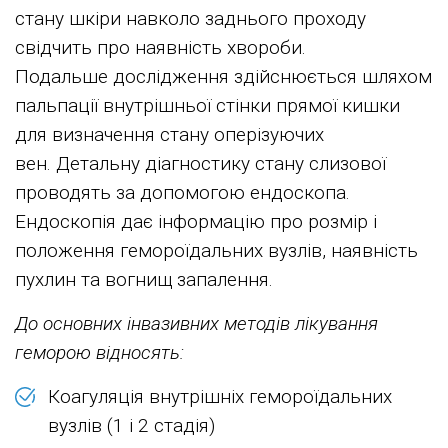
стану шкіри навколо заднього проходу
свідчить про наявність хвороби.
Подальше дослідження здійснюється шляхом
пальпації внутрішньої стінки прямої кишки
для визначення стану оперізуючих
вен. Детальну діагностику стану слизової
проводять за допомогою ендоскопа.
Ендоскопія дає інформацію про розмір і
положення гемороїдальних вузлів, наявність
пухлин та вогнищ запалення.
До основних інвазивних методів лікування
геморою відносять:
Коагуляція внутрішніх гемороїдальних
вузлів (1 і 2 стадія)