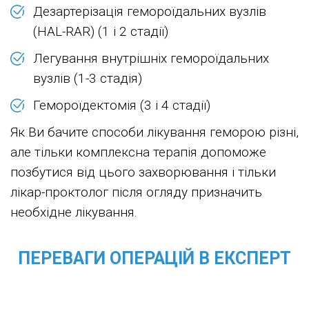
Дезартерізація гемороїдальних вузлів
(HAL-RAR) (1 і 2 стадії)
Легування внутрішніх гемороїдальних
вузлів (1-3 стадія)
Гемороїдектомія (3 і 4 стадії)
Як Ви бачите способи лікування геморою різні,
але тільки комплексна терапія допоможе
позбутися від цього захворювання і тільки
лікар-проктолог після огляду призначить
необхідне лікування.
ПЕРЕВАГИ ОПЕРАЦІЙ В ЕКСПЕРТ