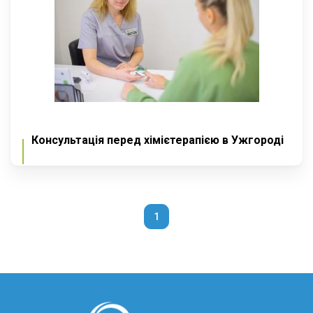
Консультація перед хімієтерапією в Ужгороді
1