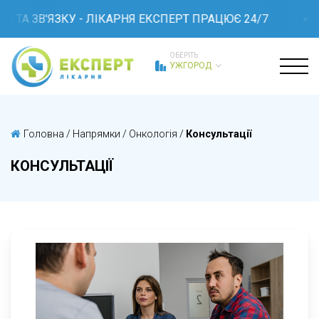
 ТА ЗВ'ЯЗКУ - ЛІКАРНЯ ЕКСПЕРТ ПРАЦЮЄ 24/7
ОБЕРІТЬ
УЖГОРОД
Головна
/
Напрямки
/
Онкологія
/
Консультації
КОНСУЛЬТАЦІЇ