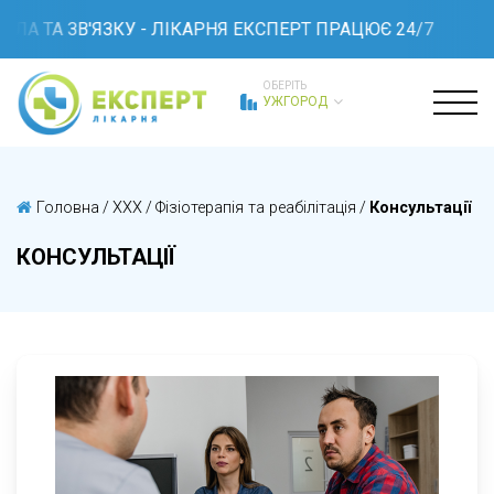
ЛА ТА ЗВ'ЯЗКУ - ЛІКАРНЯ ЕКСПЕРТ ПРАЦЮЄ 24/7
ОБЕРІТЬ
УЖГОРОД
Головна
/
XXX
/
Фізіотерапія та реабілітація
/
Консультації
КОНСУЛЬТАЦІЇ