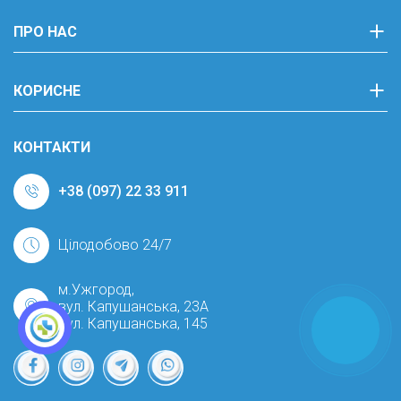
ПРО НАС
КОРИСНЕ
КОНТАКТИ
+38 (097) 22 33 911
Цілодобово 24/7
м.Ужгород,
вул. Капушанська, 23А
вул. Капушанська, 145