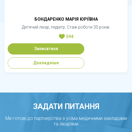
БОНДАРЕНКО МАРІЯ ЮРІЇВНА
Дитячий лікар, педіатр. Стаж роботи 30 років.
594
Записатися
Докладніше
ЗАДАТИ ПИТАННЯ
Ми готові до партнерства з усіма медичними закладами
та лікарями