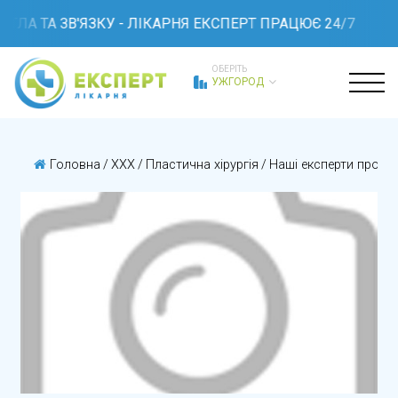
ТЛА ТА ЗВ'ЯЗКУ - ЛІКАРНЯ ЕКСПЕРТ ПРАЦЮЄ 24/7
ОБЕРІТЬ
УЖГОРОД
Головна
/
XXX
/
Пластична хірургія
/
Наші експерти пропо