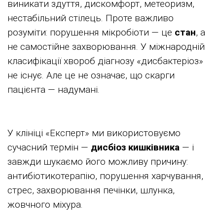
виникати здуття, дискомфорт, метеоризм,
нестабільний стілець. Проте важливо
розуміти: порушення мікробіоти — це
стан
, а
не самостійне захворювання. У міжнародній
класифікації хвороб діагнозу «дисбактеріоз»
не існує. Але це не означає, що скарги
пацієнта — надумані.
У клініці «Експерт» ми використовуємо
сучасний термін —
дисбіоз кишківника
— і
завжди шукаємо його можливу причину:
антибіотикотерапію, порушення харчування,
стрес, захворювання печінки, шлунка,
жовчного міхура.