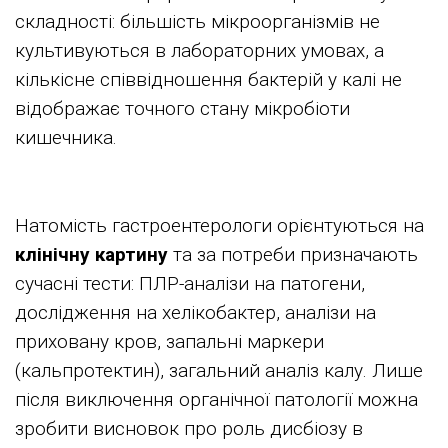
складності: більшість мікроорганізмів не
культивуються в лабораторних умовах, а
кількісне співвідношення бактерій у калі не
відображає точного стану мікробіоти
кишечника.
Натомість гастроентерологи орієнтуються на
клінічну картину
та за потреби призначають
сучасні тести: ПЛР-аналізи на патогени,
дослідження на хелікобактер, аналізи на
приховану кров, запальні маркери
(кальпротектин), загальний аналіз калу. Лише
після виключення органічної патології можна
зробити висновок про роль дисбіозу в