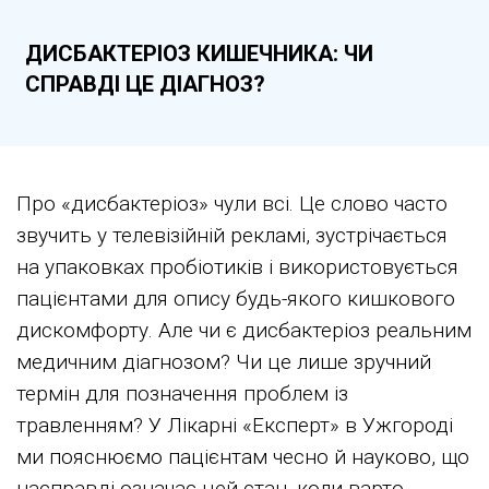
ДИСБАКТЕРІОЗ КИШЕЧНИКА: ЧИ
СПРАВДІ ЦЕ ДІАГНОЗ?
Про «дисбактеріоз» чули всі. Це слово часто
звучить у телевізійній рекламі, зустрічається
на упаковках пробіотиків і використовується
пацієнтами для опису будь-якого кишкового
дискомфорту. Але чи є дисбактеріоз реальним
медичним діагнозом? Чи це лише зручний
термін для позначення проблем із
травленням? У Лікарні «Експерт» в Ужгороді
ми пояснюємо пацієнтам чесно й науково, що
насправді означає цей стан, коли варто