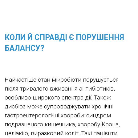
КОЛИ Й СПРАВДІ Є ПОРУШЕННЯ
БАЛАНСУ?
Найчастіше стан мікробіоти порушується
після тривалого вживання антибіотиків,
особливо широкого спектра дії. Також
дисбіоз може супроводжувати хронічні
гастроентерологічні хвороби: синдром
подразненого кишечника, хворобу Крона,
целіакію, виразковий коліт. Такі пацієнти