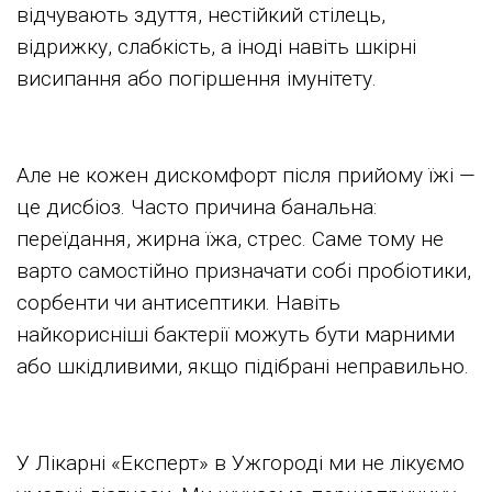
відчувають здуття, нестійкий стілець,
відрижку, слабкість, а іноді навіть шкірні
висипання або погіршення імунітету.
Але не кожен дискомфорт після прийому їжі —
це дисбіоз. Часто причина банальна:
переїдання, жирна їжа, стрес. Саме тому не
варто самостійно призначати собі пробіотики,
сорбенти чи антисептики. Навіть
найкорисніші бактерії можуть бути марними
або шкідливими, якщо підібрані неправильно.
У Лікарні «Експерт» в Ужгороді ми не лікуємо