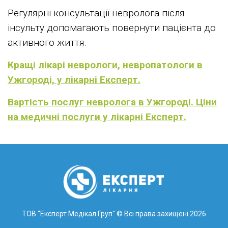
Регулярні консультації невролога після
інсульту допомагають повернути пацієнта до
активного життя.
Кращі лікарі неврологи, невропатологи в
Ужгороді, у лікарні Експерт.
Вартість послуг невролога в Ужгороді. Ціни
на медичні послуги у лікарні Експерт.
ТОВ "Експерт Медікал Груп"
© Всі права захищені 2026