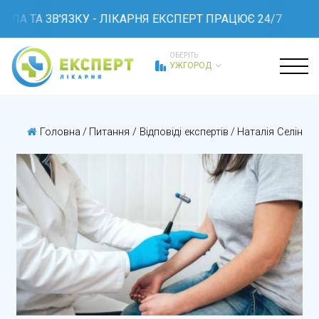
ЛА ТА ЗВ'ЯЗКУ - ЛІКАРНЯ ЕКСПЕРТ ПРАЦЮЄ 24/7
ОБЕРІТЬ
УЖГОРОД
Головна
/
Питання / Відповіді експертів
/
Наталія Селіна 