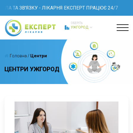
ТЛА ТА ЗВ'ЯЗКУ - ЛІКАРНЯ ЕКСПЕРТ ПРАЦЮЄ 24/7
ОБЕРІТЬ
УЖГОРОД
Головна
/
Центри
ЦЕНТРИ УЖГОРОД