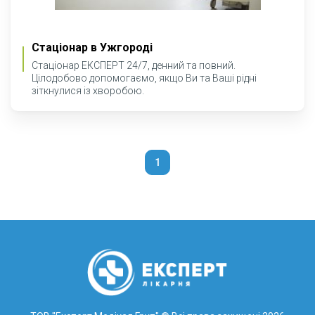
Стаціонар в Ужгороді
Стаціонар ЕКСПЕРТ 24/7, денний та повний.
Цілодобово допомогаємо, якщо Ви та Ваші рідні
зіткнулися із хворобою.
1