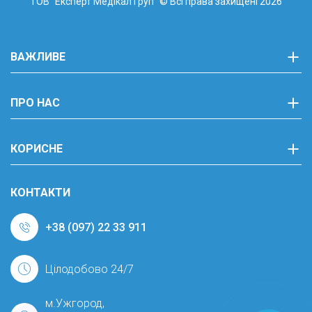
ТОВ "Експерт Медікал Груп"
© Всі права захищені 2026
ВАЖЛИВЕ
ПРО НАС
КОРИСНЕ
КОНТАКТИ
+38 (097) 22 33 911
Цілодобово 24/7
м.Ужгород,