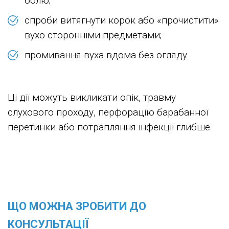
болю;
спроби витягнути корок або «прочистити»
вухо сторонніми предметами;
промивання вуха вдома без огляду.
Ці дії можуть викликати опік, травму
слухового проходу, перфорацію барабанної
перетинки або потрапляння інфекції глибше.
ЩО МОЖНА ЗРОБИТИ ДО
КОНСУЛЬТАЦІЇ