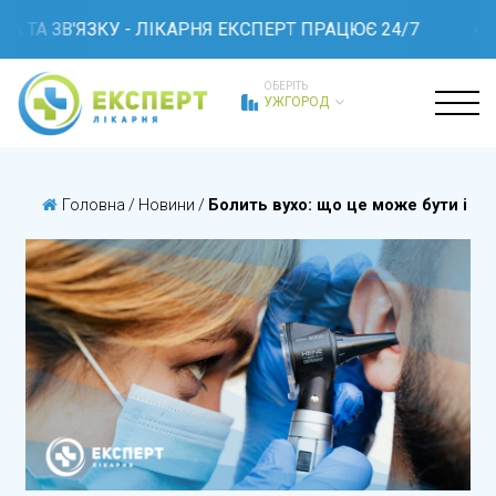
 ТА ЗВ'ЯЗКУ - ЛІКАРНЯ ЕКСПЕРТ ПРАЦЮЄ 24/7
ОБЕРІТЬ
УЖГОРОД
Головна
/
Новини
/
Болить вухо: що це може бути і як 