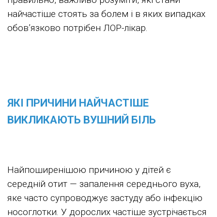
найчастіше стоять за болем і в яких випадках
обов’язково потрібен ЛОР-лікар.
ЯКІ ПРИЧИНИ НАЙЧАСТІШЕ
ВИКЛИКАЮТЬ ВУШНИЙ БІЛЬ
Найпоширенішою причиною у дітей є
середній отит — запалення середнього вуха,
яке часто супроводжує застуду або інфекцію
носоглотки. У дорослих частіше зустрічається