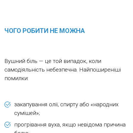
ЧОГО РОБИТИ НЕ МОЖНА
Вушний біль — це той випадок, коли
самодіяльність небезпечна. Найпоширеніші
помилки:
закапування олії, спирту або «народних
сумішей»;
прогрівання вуха, якщо невідома причина