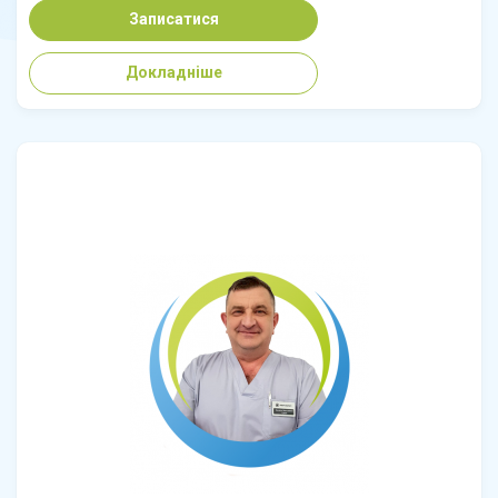
Записатися
Докладніше