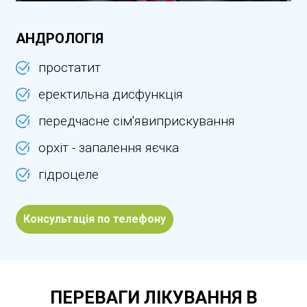
АНДРОЛОГІЯ
простатит
еректильна дисфункція
передчасне сім'явиприскування
орхіт - запалення яєчка
гідроцеле
Консультація по телефону
ПЕРЕВАГИ ЛІКУВАННЯ В