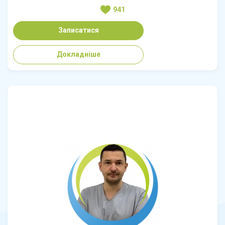
941
Записатися
Докладніше